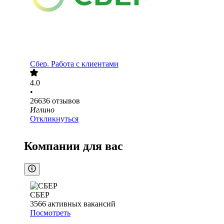
Сбер. Работа с клиентами
4.0
•
26636
отзывов
Иглино
Откликнуться
Компании для вас
СБЕР
3566
активных вакансий
Посмотреть