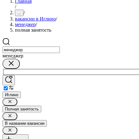
Главная
/
/
...
вакансии в Иглино
/
менеджер
/
полная занятость
менеджер
Иглино
Полная занятость
В названии вакансии