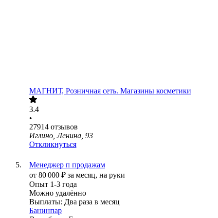
МАГНИТ, Розничная сеть. Магазины косметики
3.4
•
27914
отзывов
Иглино, Ленина, 93
Откликнуться
Менеджер п продажам
от
80 000
₽
за месяц,
на руки
Опыт 1-3 года
Можно удалённо
Выплаты: Два раза в месяц
Банинпар