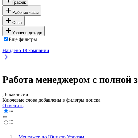
График
Рабочие часы
Опыт
Уровень дохода
Ещё фильтры
Найдено
18
компаний
Работа менеджером с полной 
, 6 вакансий
Ключевые слова добавлены в фильтры поиска.
Отменить
Менеджер по Юникор Услугам