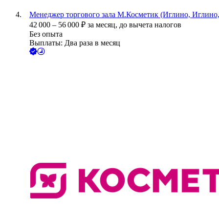
Менеджер торгового зала М.Косметик (Иглино, Иглино,
42 000
–
56 000
₽
за месяц,
до вычета налогов
Без опыта
Выплаты: Два раза в месяц