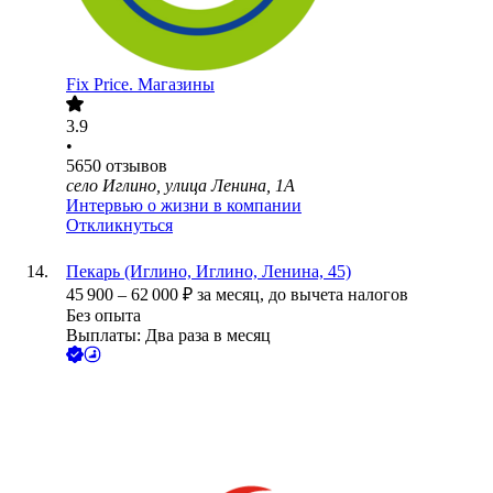
Fix Price. Магазины
3.9
•
5650
отзывов
село Иглино, улица Ленина, 1А
Интервью о жизни в компании
Откликнуться
Пекарь (Иглино, Иглино, Ленина, 45)
45 900
–
62 000
₽
за месяц,
до вычета налогов
Без опыта
Выплаты: Два раза в месяц