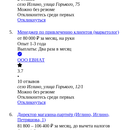
село Иглино, улица Горького, 75
Можно без резюме
Откликнитесь среди первых
Откликнуться
Менеджер по привлечению клиентов (маркетолог)
от
80 000
₽
за месяц,
на руки
Опыт 1-3 года
Выплаты: Два раза в месяц
ООО
ЕВНАТ
3.7
•
10
отзывов
село Иглино, улица Горького, 12/1
Можно без резюме
Откликнитесь среди первых
Откликнуться
Директор магазина-партнёр (Иглино, Иглино,
Петряшова, 1)
81 800
–
106 400
₽
за месяц,
до вычета налогов