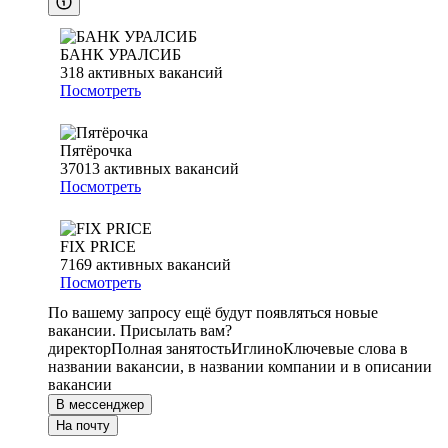
БАНК УРАЛСИБ
318
активных вакансий
Посмотреть
Пятёрочка
37013
активных вакансий
Посмотреть
FIX PRICE
7169
активных вакансий
Посмотреть
По вашему запросу ещё будут появляться новые
вакансии. Присылать вам?
директор
Полная занятость
Иглино
Ключевые слова в
названии вакансии, в названии компании и в описании
вакансии
В мессенджер
На почту