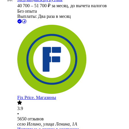
40 700
–
51 700
₽
за месяц,
до вычета налогов
Без опыта
Выплаты: Два раза в месяц
Fix Price. Магазины
3.9
•
5650
отзывов
село Иглино, улица Ленина, 1А