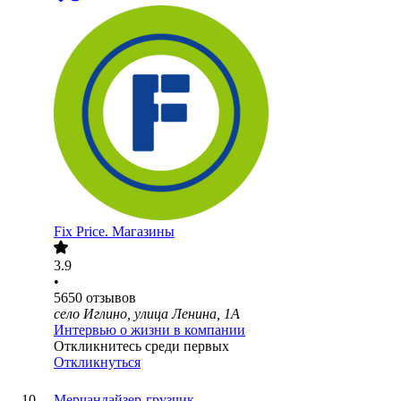
Fix Price. Магазины
3.9
•
5650
отзывов
село Иглино, улица Ленина, 1А
Интервью о жизни в компании
Откликнитесь среди первых
Откликнуться
Мерчандайзер-грузчик