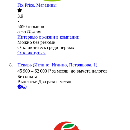
Fix Price. Магазины
3.9
•
5650
отзывов
село Иглино
Интервью о жизни в компании
Можно без резюме
Откликнитесь среди первых
Откликнуться
Пекарь (Иглино, Иглино, Петряшова, 1)
45 900
–
62 000
₽
за месяц,
до вычета налогов
Без опыта
Выплаты: Два раза в месяц