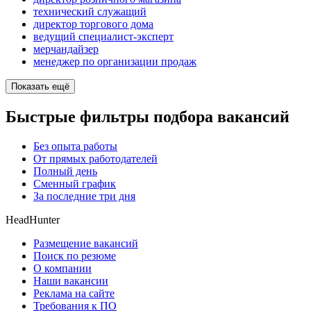
технический служащий
директор торгового дома
ведущий специалист-эксперт
мерчандайзер
менеджер по организации продаж
Показать ещё
Быстрые фильтры подбора вакансий
Без опыта работы
От прямых работодателей
Полный день
Сменный график
За последние три дня
HeadHunter
Размещение вакансий
Поиск по резюме
О компании
Наши вакансии
Реклама на сайте
Требования к ПО