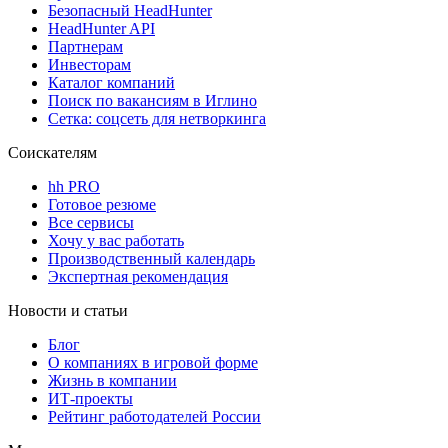
Безопасный HeadHunter
HeadHunter API
Партнерам
Инвесторам
Каталог компаний
Поиск по вакансиям в Иглино
Сетка: соцсеть для нетворкинга
Соискателям
hh PRO
Готовое резюме
Все сервисы
Хочу у вас работать
Производственный календарь
Экспертная рекомендация
Новости и статьи
Блог
О компаниях в игровой форме
Жизнь в компании
ИТ-проекты
Рейтинг работодателей России