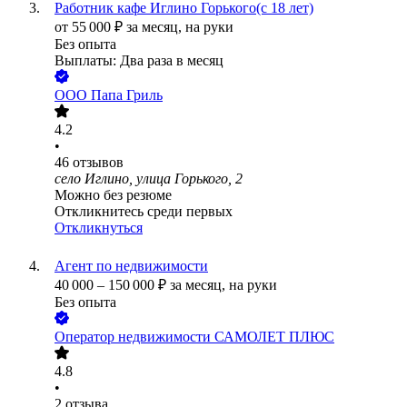
Работник кафе Иглино Горького(с 18 лет)
от
55 000
₽
за месяц,
на руки
Без опыта
Выплаты: Два раза в месяц
ООО
Папа Гриль
4.2
•
46
отзывов
село Иглино, улица Горького, 2
Можно без резюме
Откликнитесь среди первых
Откликнуться
Агент по недвижимости
40 000
–
150 000
₽
за месяц,
на руки
Без опыта
Оператор недвижимости САМОЛЕТ ПЛЮС
4.8
•
2
отзыва