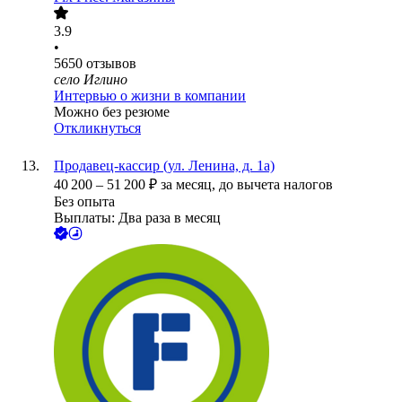
3.9
•
5650
отзывов
село Иглино
Интервью о жизни в компании
Можно без резюме
Откликнуться
Продавец-кассир (ул. Ленина, д. 1а)
40 200
–
51 200
₽
за месяц,
до вычета налогов
Без опыта
Выплаты: Два раза в месяц