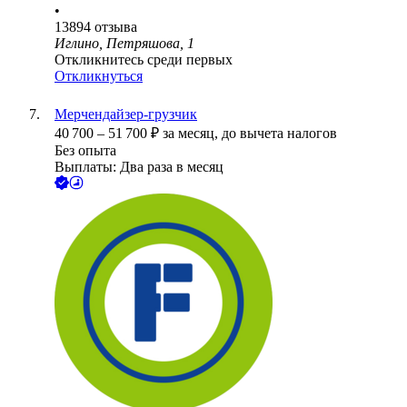
•
13894
отзыва
Иглино, Петряшова, 1
Откликнитесь среди первых
Откликнуться
Мерчендайзер-грузчик
40 700
–
51 700
₽
за месяц,
до вычета налогов
Без опыта
Выплаты: Два раза в месяц