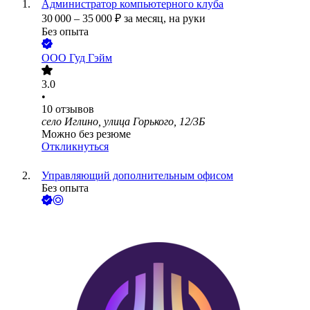
Администратор компьютерного клуба
30 000
–
35 000
₽
за месяц,
на руки
Без опыта
ООО
Гуд Гэйм
3.0
•
10
отзывов
село Иглино, улица Горького, 12/3Б
Можно без резюме
Откликнуться
Управляющий дополнительным офисом
Без опыта