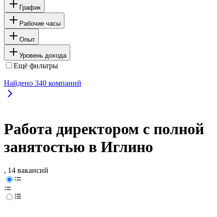
График
Рабочие часы
Опыт
Уровень дохода
Ещё фильтры
Найдено
340
компаний
Работа директором с полной
занятостью в Иглино
, 14 вакансий