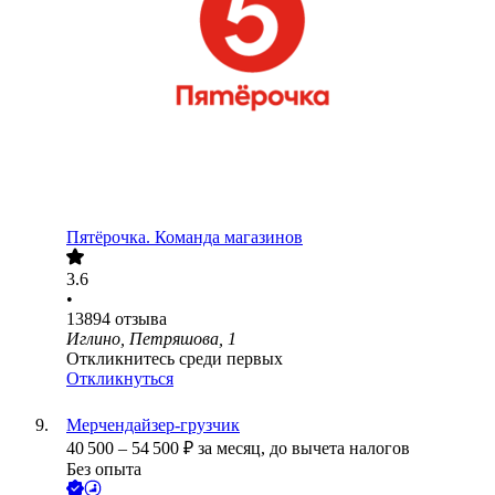
Пятёрочка. Команда магазинов
3.6
•
13894
отзыва
Иглино, Петряшова, 1
Откликнитесь среди первых
Откликнуться
Мерчендайзер-грузчик
40 500
–
54 500
₽
за месяц,
до вычета налогов
Без опыта