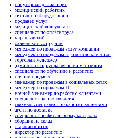
популярные для женщин
медицинский работник
техник по оборудованию
продавец услуг
медицинский консультант
специалист по оплате труда
управляющий
банковский сотрудник
менеджер по продажам услуг компании
менеджер по продажам и развитию клиентов
торговый менеджер
администратор-управляющий магазином
специалист по обучению и развитию
ночной продавец
менеджер по продажам в социальных сетях
менеджер по продажам IT
ночной менеджер по работе с клиентами
специалист на производство
главный специалист по работе с клиентами
агент по доставке
специалист по финансовому контролю
сборщик на склад
старший кассир
директор по развитию
директор розничного магазина