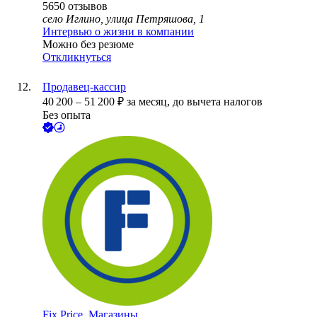
5650
отзывов
село Иглино, улица Петряшова, 1
Интервью о жизни в компании
Можно без резюме
Откликнуться
Продавец-кассир
40 200
–
51 200
₽
за месяц,
до вычета налогов
Без опыта
Fix Price. Магазины